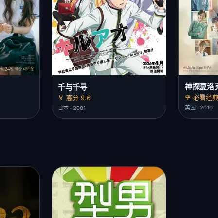
神探夏洛
千与千寻
🌹 必看经典 
🏅 高分 9.6
英国 · 2010
日本 · 2001