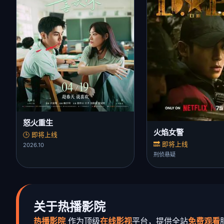
怒火重生
火焰女警
🕒 即将上线
🔜 即将上线
2026.10
刑侦悬疑
关于热播影院