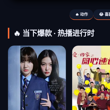
🔥 动作
😂 喜
🔥 当下爆款 · 热播进行时