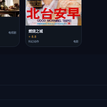
燃烧之城
电视剧
⭐ 8.8
科幻动作
电影