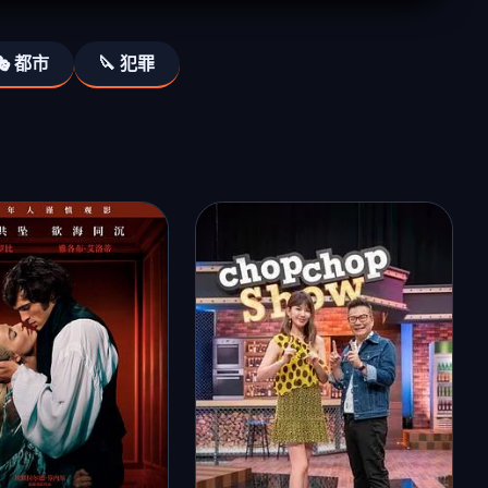
🎭 都市
🔪 犯罪